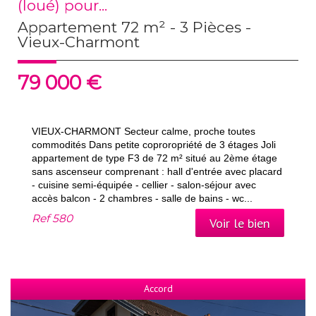
(loué) pour...
Appartement 72 m² - 3 Pièces -
Vieux-Charmont
79 000
€
VIEUX-CHARMONT Secteur calme, proche toutes
commodités Dans petite coproropriété de 3 étages Joli
appartement de type F3 de 72 m² situé au 2ème étage
sans ascenseur comprenant : hall d'entrée avec placard
- cuisine semi-équipée - cellier - salon-séjour avec
accès balcon - 2 chambres - salle de bains - wc...
Ref
580
Voir le bien
Accord