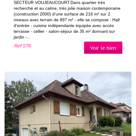
SECTEUR VOUJEAUCOURT.Dans quartier très
recherché et au calme, très jolie maison contemporaine
(construction 2000) d'une surface de 216 m² sur 2
niveaux avec terrain de 897 m² - elle se compose : Hall
d'entrée - cuisine indépendante équipée avec accès
terrasse - cellier - salon-séjour de 35 m² donnant sur
jardin -...
Ref
576
Voir le bien