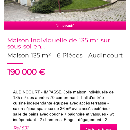
Nouveauté
Maison Individuelle de 135 m² sur
sous-sol en...
Maison 135 m² - 6 Pièces - Audincourt
190 000
€
AUDINCOURT - IMPASSE. Jolie maison individuelle de
135 m² des années 70 comprenant : hall d'entrée -
cuisine indépendante équipée avec accès terrasse -
salon-séjour spacieux de 36 m² avec accès extérieur -
salle de bains avec douche + baignoire et vasques - wc
indépendant - 2 chambres. Etage : dégagement - 2...
Ref
591
Voir le bien