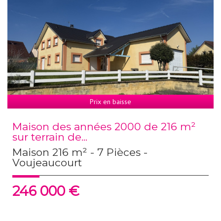
Prix en baisse
Maison des années 2000 de 216 m²
sur terrain de...
Maison 216 m² - 7 Pièces -
Voujeaucourt
246 000
€