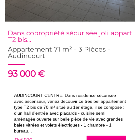
Dans copropriété sécurisée joli appart
T2 bis...
Appartement 71 m² - 3 Pièces -
Audincourt
93 000
€
AUDINCOURT CENTRE. Dans résidence sécurisée
avec ascenseur, venez découvir ce très bel appartement
type T2 bis de 70 m² situé au 1er étage, il se compose :
d'un hall d'entrée avec placards - cuisine semi
aménagée ouverte sur belle pièce de vie avec grandes
baies vitrées et volets électriques - 1 chambre - 1
bureau...
Ref
590