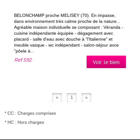
BELONCHAMP proche MELISEY (70). En impasse,
dans environnement très calme proche de la nature...
Agréable maison individuelle se composant : Véranda -
cuisine indépendante équipée - dégagement avec
placard - salle d'eau avec douche à "l'Italienne" et
meuble vasque - wc indépendant - salon-séjour avce
"pôele à...
Ref
592
Voir le bien
«
1
»
* CC : Charges comprises
* HC : Hors charges