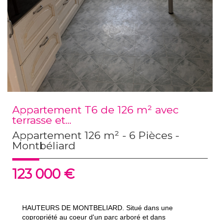
Appartement T6 de 126 m² avec
terrasse et...
Appartement 126 m² - 6 Pièces -
Montbéliard
123 000
€
HAUTEURS DE MONTBELIARD. Situé dans une
copropriété au coeur d'un parc arboré et dans