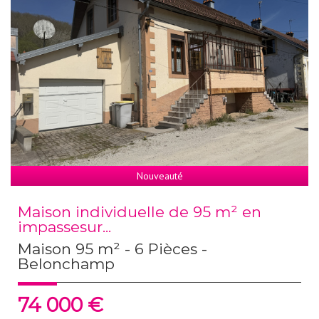
Nouveauté
Maison individuelle de 95 m² en
impassesur...
Maison 95 m² - 6 Pièces -
Belonchamp
74 000
€