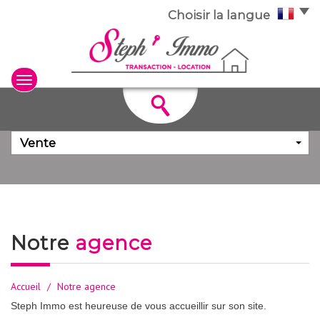
Choisir la langue
Vente
notre
agence
Accueil
Notre agence
Steph Immo est heureuse de vous accueillir sur son site.